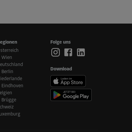
egionen
Folge uns
sterreich
Wien
eutschland
Download
Berlin
iederlande
Eindhoven
elgien
Brügge
chweiz
uxemburg