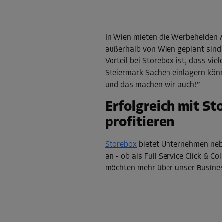
In Wien mieten die Werbehelden 
außerhalb von Wien geplant sind,
Vorteil bei Storebox ist, dass vi
Steiermark Sachen einlagern könn
und das machen wir auch!”
Erfolgreich mit S
profitieren
Storebox
bietet Unternehmen nebe
an - ob als Full Service Click & Co
möchten mehr über unser Busines