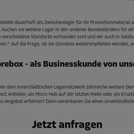
Abteile dauerhaft als Zwischenlager für ihr Promotionmateria
 buchen sie weitere Lager in den anderen Bundesländern für ei
ele verschiedene Standorte vorhanden sind und wir auch in Salzbu
en.” Auf die Frage, ob sie Storebox weiterempfehlen würden, a
torebox - als Businesskunde von u
n dem innerstädtischen Lagernetzwerk zahlreiche weitere Dien
llect Anbieter, als Micro-Hub auf der letzten Meile oder als Ersatz
s-Angebot erfahren? Dann vereinbaren Sie einen unverbindlic
Jetzt anfragen