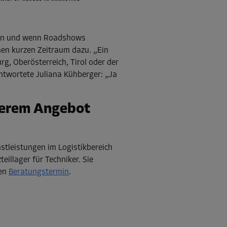
l an und wenn Roadshows
nen kurzen Zeitraum dazu. „Ein
rg, Oberösterreich, Tirol oder der
ntwortete Juliana Kühberger: „Ja
nserem Angebot
stleistungen im Logistikbereich
teillager für Techniker. Sie
hen
Beratungstermin
.