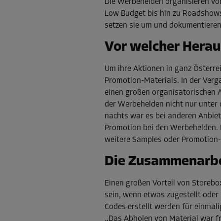
Die Werbehelden organisieren von
Low Budget bis hin zu Roadshows,
setzen sie um und dokumentieren
Vor welcher Hera
Um ihre Aktionen in ganz Österr
Promotion-Materials. In der Verg
einen großen organisatorischen A
der Werbehelden nicht nur unter
nachts war es bei anderen Anbiete
Promotion bei den Werbehelden. D
weitere Samples oder Promotion-
Die Zusammenarbe
Einen großen Vorteil von Storeb
sein, wenn etwas zugestellt ode
Codes erstellt werden für einmal
„Das Abholen von Material war fr