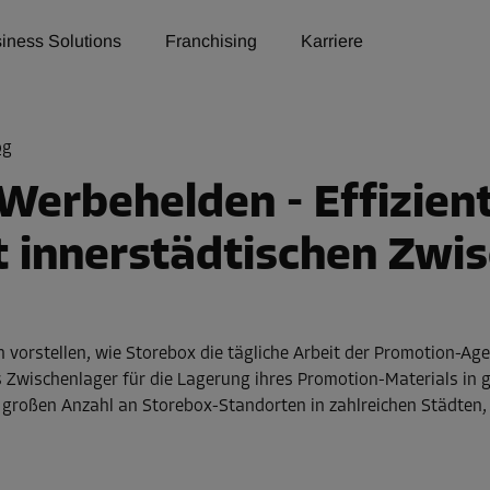
iness Solutions
Franchising
Karriere
og
Werbehelden - Effizien
t innerstädtischen Zwi
n vorstellen, wie Storebox die tägliche Arbeit der Promotion-Ag
Zwischenlager für die Lagerung ihres Promotion-Materials in ga
er großen Anzahl an Storebox-Standorten in zahlreichen Städte