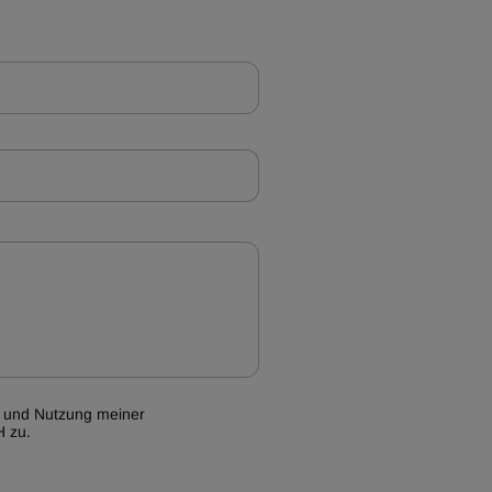
g und Nutzung meiner
H zu.