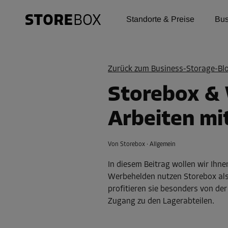
Standorte & Preise
Bus
Zurück zum
Business-Storage-Bl
Storebox & 
Arbeiten mi
Von Storebox
·
Allgemein
In diesem Beitrag wollen wir Ihne
Werbehelden nutzen Storebox als 
profitieren sie besonders von d
Zugang zu den Lagerabteilen.