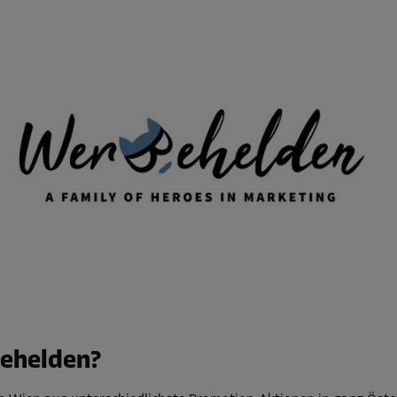
behelden?