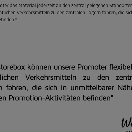
oter das Material jederzeit an den zentral gelegenen Standort
ntlichen Verkehrsmitteln zu den zentralen Lagern fahren, die si
finden.”