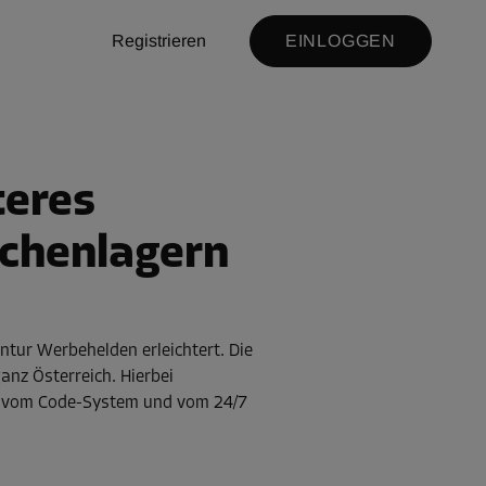
Registrieren
EINLOGGEN
teres
schenlagern
entur Werbehelden erleichtert. Die
nz Österreich. Hierbei
n, vom Code-System und vom 24/7