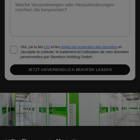
Oui, j'ai lu les
CG
et les
règles de protection des données
et
j'accepte la collecte, le traitement et l'utilisation de mes données
personnelles par Storebox Holding GmbH.
JETZT UNVERBINDLICH BERATEN LASSEN