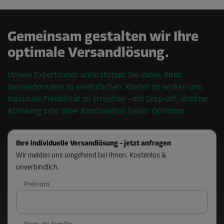
Gemeinsam gestalten wir Ihre
optimale Versandlösung.
Unsere Expert:innen unterstützen Sie dabei, Ihren
Versandprozess zu vereinfachen, Kosten zu senken und
maximale Flexibilität zu erreichen – mit Drop-off, direkter
Abholung oder einer Kombination beider Optionen.
Ihre individuelle Versandlösung – jetzt anfragen
Wir melden uns umgehend bei Ihnen. Kostenlos &
unverbindlich.
Prénom