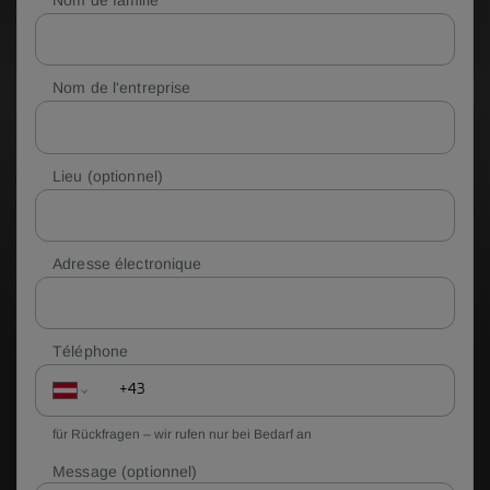
Nom de famille
Nom de l'entreprise
Lieu
(optionnel)
Adresse électronique
Téléphone
für Rückfragen – wir rufen nur bei Bedarf an
Message
(optionnel)